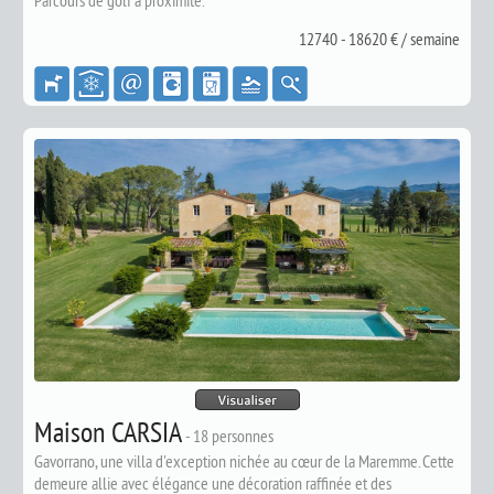
Parcours de golf à proximité.
12740 - 18620 € / semaine
Maison CARSIA
-
18 personnes
Gavorrano, une villa d'exception nichée au cœur de la Maremme. Cette
demeure allie avec élégance une décoration raffinée et des