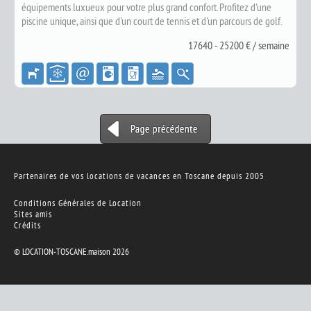
équipements luxueux pour votre plus grand confort. Profitez d'une
piscine unique, ainsi que d'un court de tennis et d'un parcours de golf.
17640 - 25200 € / semaine
Partenaires de
vos locations de vacances en Toscane
depuis 2005
Conditions Générales de Location
Sites amis
Crédits
© LOCATION-TOSCANE.maison 2026