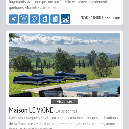
logements, avec une piscine privée. Elle est située à seulement
quelques kilomètres de la mer.
7050 - 10400 € / semaine
Maison LE VIGNE
-
14 personnes
Gavorrano, m
agnifique villa nichée au cœur des paysages enchanteurs
de la Maremme. Décoration soignée et équipements haut de gamme.