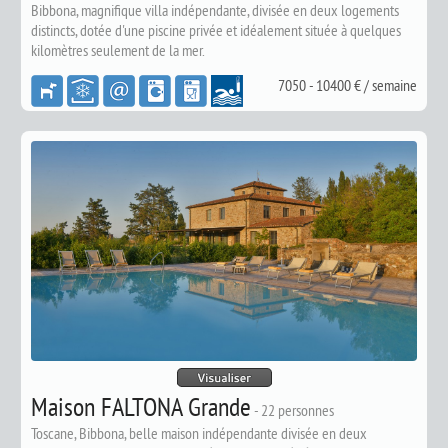
Bibbona, m
agnifique villa indépendante, divisée en deux logements
distincts, dotée d'une piscine privée et idéalement située à quelques
kilomètres seulement de la mer.
7050 - 10400 € / semaine
Maison FALTONA Grande
-
22 personnes
Toscane, Bibbona, belle maison indépendante divisée en deux