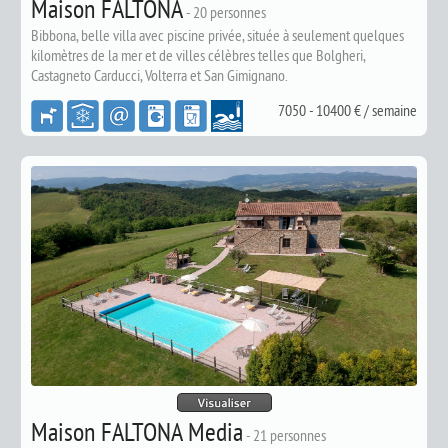
Maison FALTONA
-
20 personnes
Bibbona, b
elle villa avec piscine privée, située à seulement quelques
kilomètres de la mer et de villes célèbres telles que Bolgheri,
Castagneto Carducci, Volterra et San Gimignano.
7050 - 10400 € / semaine
Maison FALTONA Media
-
21 personnes